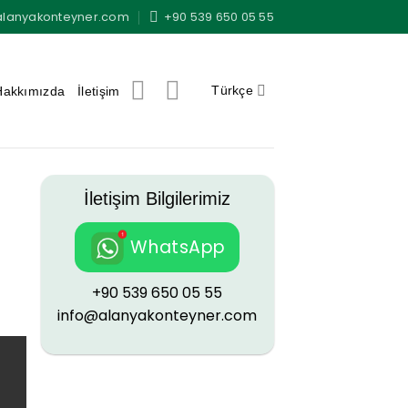
alanyakonteyner.com
+90 539 650 05 55
Türkçe
Hakkımızda
İletişim
İletişim Bilgilerimiz
WhatsApp
+90 539 650 05 55
info@alanyakonteyner.com