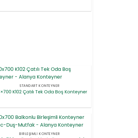
STANDART KONTEYNER
×700 K102 Çatılı Tek Oda Boş Konteyner
BIRLEŞIMLI KONTEYNER