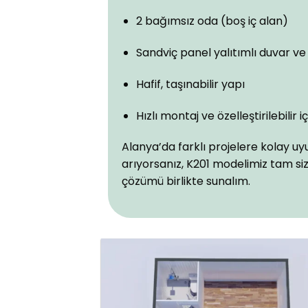
2 bağımsız oda (boş iç alan)
Sandviç panel yalıtımlı duvar ve
Hafif, taşınabilir yapı
Hızlı montaj ve özelleştirilebilir 
Alanya’da farklı projelere kolay u
arıyorsanız, K201 modelimiz tam siz
çözümü birlikte sunalım.