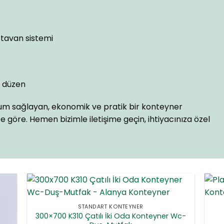
 tavan sistemi
iç düzen
yum sağlayan, ekonomik ve pratik bir konteyner
e göre. Hemen bizimle iletişime geçin, ihtiyacınıza özel
STANDART KONTEYNER
300×700 K310 Çatılı İki Oda Konteyner Wc-