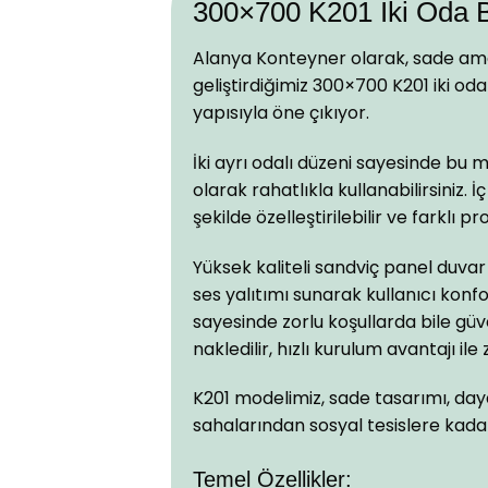
300×700 K201 İki Oda 
Alanya Konteyner olarak, sade ama
geliştirdiğimiz 300×700 K201 iki o
yapısıyla öne çıkıyor.
İki ayrı odalı düzeni sayesinde bu 
olarak rahatlıkla kullanabilirsiniz.
şekilde özelleştirilebilir ve farklı 
Yüksek kaliteli sandviç panel duvar
ses yalıtımı sunarak kullanıcı kon
sayesinde zorlu koşullarda bile güven
nakledilir, hızlı kurulum avantajı 
K201 modelimiz, sade tasarımı, day
sahalarından sosyal tesislere kada
Temel Özellikler: