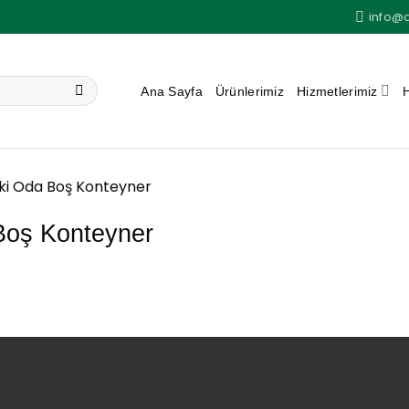
info@
Ana Sayfa
Ürünlerimiz
Hizmetlerimiz
ki Oda Boş Konteyner
Boş Konteyner