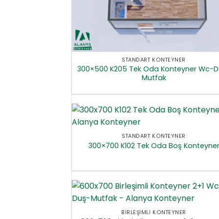
STANDART KONTEYNER
300×500 K205 Tek Oda Konteyner Wc-D
Mutfak
STANDART KONTEYNER
300×700 K102 Tek Oda Boş Konteyne
BIRLEŞIMLI KONTEYNER